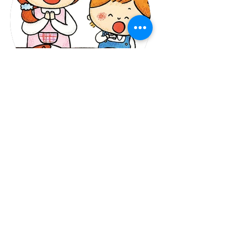
​えほん✐
☆タッチorドラックでみられます